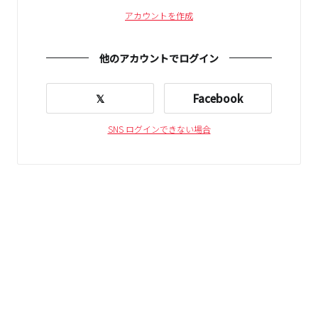
アカウントを作成
他のアカウントでログイン
𝕏
Facebook
SNS ログインできない場合