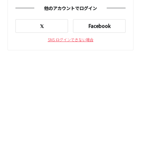
他のアカウントでログイン
𝕏
Facebook
SNS ログインできない場合