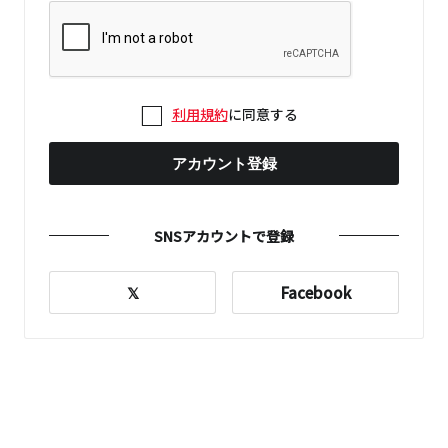
利用規約
に同意する
アカウント登録
SNSアカウントで登録
𝕏
Facebook