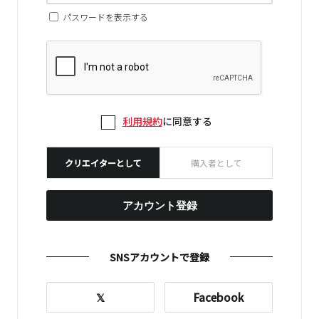
パスワードを表示する
利用規約
に同意する
クリエイターとして
購入者として
アカウント登録
SNSアカウントで登録
𝕏
Facebook