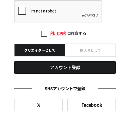
利用規約
に同意する
クリエイターとして
購入者として
アカウント登録
SNSアカウントで登録
𝕏
Facebook