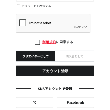
パスワードを表示する
利用規約
に同意する
クリエイターとして
購入者として
アカウント登録
SNSアカウントで登録
𝕏
Facebook