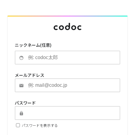
ニックネーム(任意)
メールアドレス
パスワード
パスワードを表示する