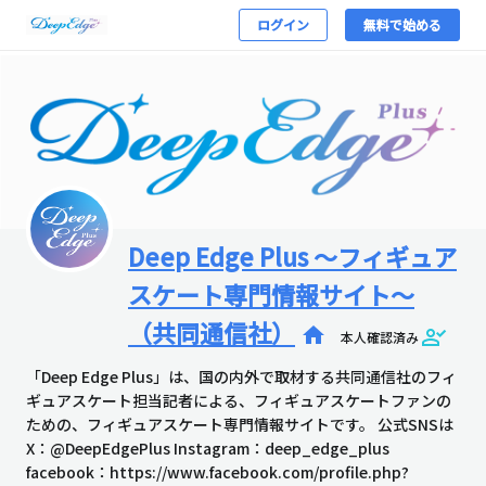
ログイン
無料で始める
Deep Edge Plus ～フィギュア
スケート専門情報サイト～
（共同通信社）
home
本人確認済み
「Deep Edge Plus」は、国の内外で取材する共同通信社のフィ
ギュアスケート担当記者による、フィギュアスケートファンの
ための、フィギュアスケート専門情報サイトです。 公式SNSは
X：@DeepEdgePlus Instagram：deep_edge_plus
facebook：https://www.facebook.com/profile.php?