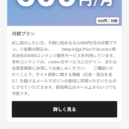
600円 / 月額
月額プラン
試し読みしたい方、手軽に始めるなら600円/月の月額プラ
ン。※金額は税込み。 Deep Edge Plusではcodoc株
式会社のWEBコンテンツ販売サービスを利用しています。
有料コンテンツは、codocのサービスにログイン、または
会員登録後に決済してお楽しみください。 ご購読いた
だくことで、サイト更新に関する情報（広告・宣伝を含
む）を届けるメールマガジンの配信に同意いただいたもの
とさせていただきます。配信停止はメール上からいつでも
可能です。
詳しく見る