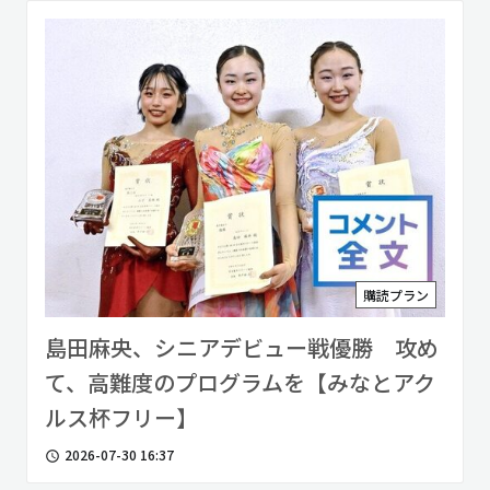
購読プラン
島田麻央、シニアデビュー戦優勝 攻め
て、高難度のプログラムを【みなとアク
ルス杯フリー】
2026-07-30 16:37
access_time