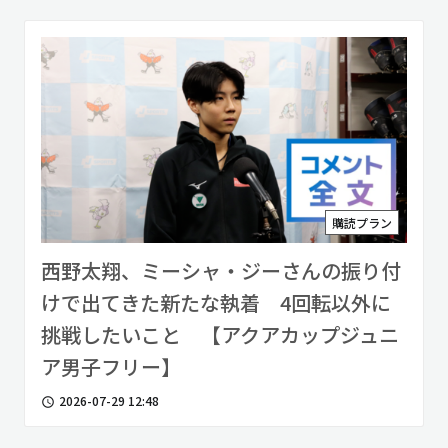
購読プラン
西野太翔、ミーシャ・ジーさんの振り付
けで出てきた新たな執着 4回転以外に
挑戦したいこと 【アクアカップジュニ
ア男子フリー】
2026-07-29 12:48
access_time