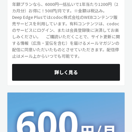
年額プランなら、6000円一括払いで1年当たり1200円（2
カ月分）お得に！500円/月です。※金額は税込み。
Deep Edge Plusではcodoc株式会社のWEBコンテンツ販
売サービスを利用しています。有料コンテンツは、codoc
のサービスにログイン、または会員登録後に決済してお楽
しみください。 ご購読いただくことで、サイト更新に関
する情報（広告・宣伝を含む）を届けるメールマガジンの
配信に同意いただいたものとさせていただきます。配信停
止はメール上からいつでも可能です。
詳しく見る