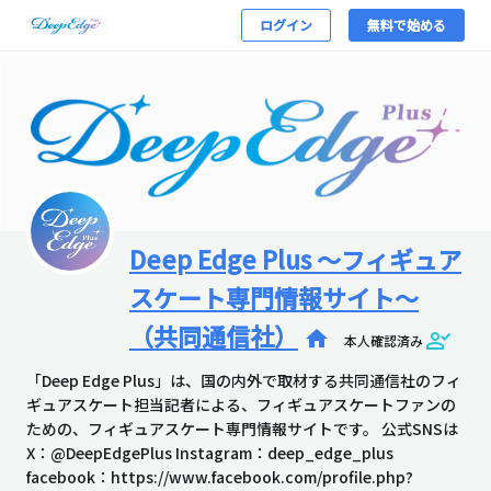
ログイン
無料で始める
Deep Edge Plus ～フィギュア
スケート専門情報サイト～
（共同通信社）
home
本人確認済み
「Deep Edge Plus」は、国の内外で取材する共同通信社のフィ
ギュアスケート担当記者による、フィギュアスケートファンの
ための、フィギュアスケート専門情報サイトです。 公式SNSは
X：@DeepEdgePlus Instagram：deep_edge_plus
facebook：https://www.facebook.com/profile.php?