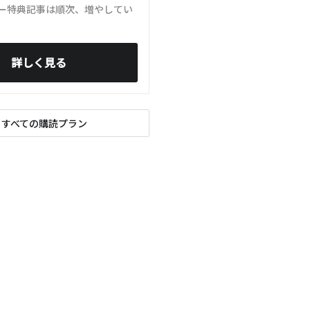
ー特典記事は順次、増やしてい
詳しく見る
すべての購読プラン
xt