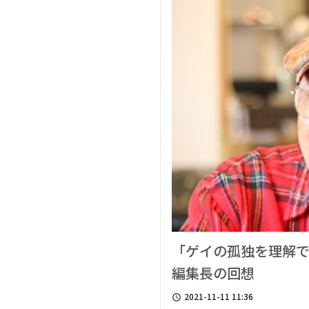
「ゲイの孤独を理解
編集長の回想
2021-11-11 11:36
access_time