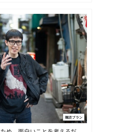
購読プラン
るため、面白いことを考えるだ