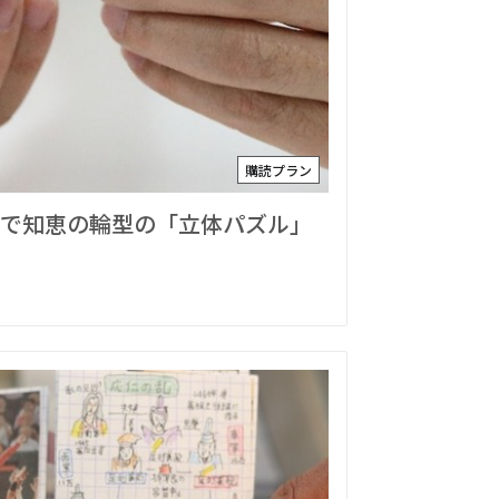
購読プラン
ーで知恵の輪型の「立体パズル」