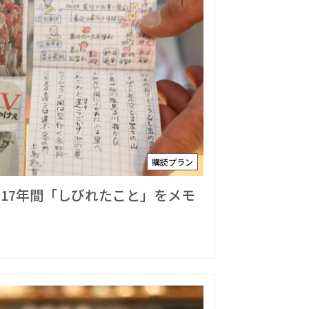
購読プラン
17年間「しびれたこと」をメモ