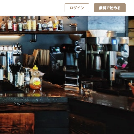
ログイン
無料で始める