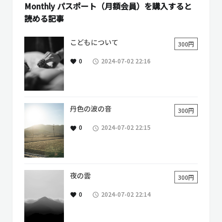
Monthly パスポート（月額会員）を購入すると
読める記事
こどもについて
300円
0
2024-07-02 22:16
favorite
access_time
丹色の波の音
300円
0
2024-07-02 22:15
favorite
access_time
夜の雲
300円
0
2024-07-02 22:14
favorite
access_time