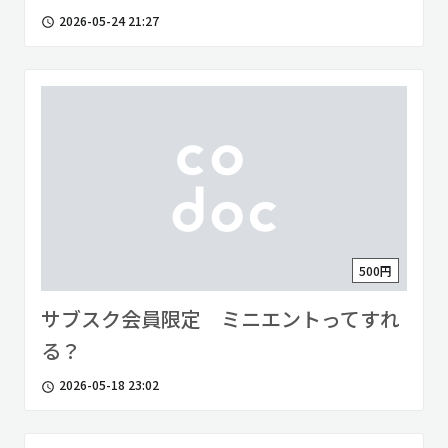
2026-05-24 21:27
access_time
500円
サブスク会員限定 ミニエントってすれ
る？
2026-05-18 23:02
access_time