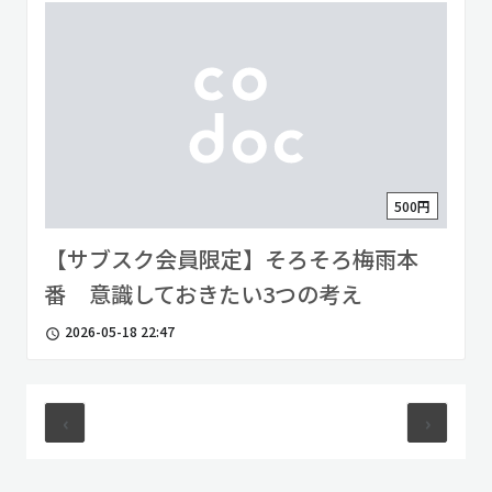
500円
【サブスク会員限定】そろそろ梅雨本
番 意識しておきたい3つの考え
2026-05-18 22:47
access_time
‹
›