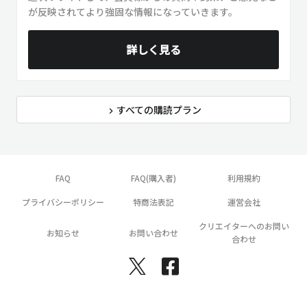
が反映されてより強固な情報になっていきます。
詳しく見る
すべての購読プラン
navigate_next
FAQ
FAQ(購入者)
利用規約
プライバシーポリシー
特商法表記
運営会社
クリエイターへのお問い
お知らせ
お問い合わせ
合わせ