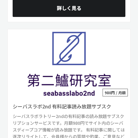
詳しく見る
980円 / 月額
シーバスラボ2nd 有料記事読み放題サブスク
シーバスラボラトリー2ndの有料記事の読み放題サブスク
リプションサービスです。月額980円でサイト内のシーバ
スディープコア情報が読み放題です。 有料記事に関しては
逐次リライトして、会員様からの質問や釣果、ご意見など