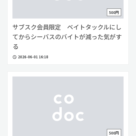
500円
サブスク会員限定 ベイトタックルにし
てからシーバスのバイトが減った気がす
る
2026-06-01 16:18
access_time
500円