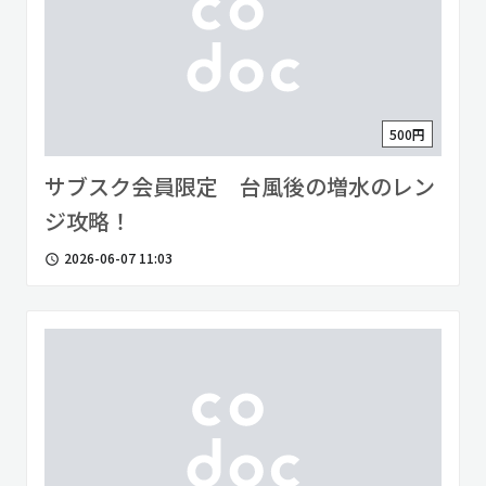
500円
サブスク会員限定 台風後の増水のレン
ジ攻略！
2026-06-07 11:03
access_time