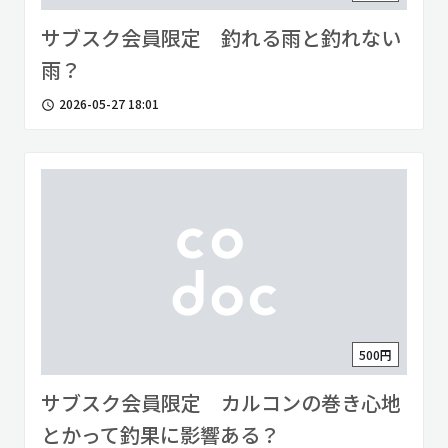
サブスク会員限定 釣れる雨と釣れない
雨？
2026-05-27 18:01
access_time
500円
サブスク会員限定 カルコンの巻き心地
とかって釣果に影響ある？