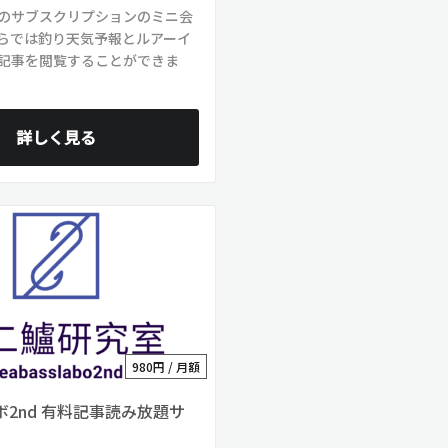
のサブスクリプションのミニ会
らでは釣り天気予報とルアーイ
記事を閲覧することができま
詳しく見る
980円 / 月額
2nd 有料記事読み放題サ