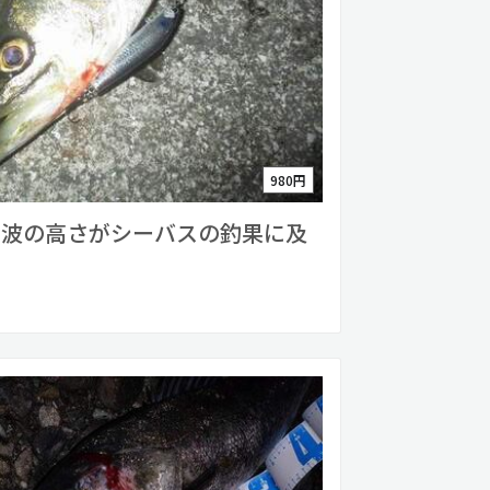
980円
の波の高さがシーバスの釣果に及