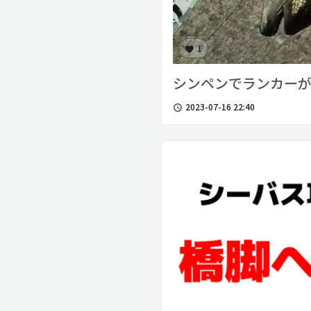
1
favorite
シンペンでランカー
2023-07-16 22:40
access_time