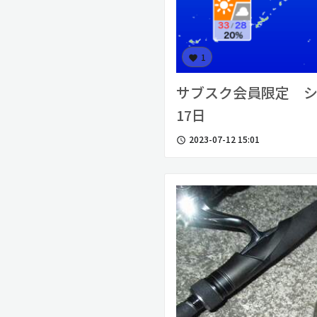
1
favorite
サブスク会員限定 シ
17日
2023-07-12 15:01
access_time