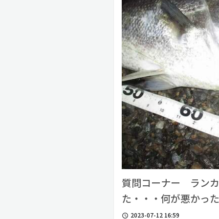
質問コーナー ラン
た・・・何が悪かっ
2023-07-12 16:59
access_time