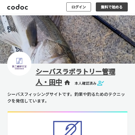
ログイン
無料で始める
シーバスラボラトリー管理
人・田中
home
本人確認済み
シーバスフィッシングサイトです。釣果や釣るためのテクニッ
クを発信しています。