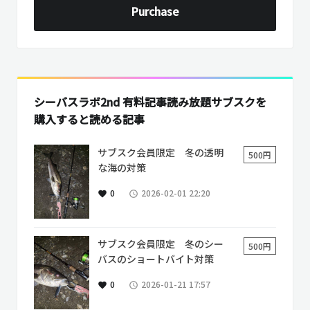
Purchase
シーバスラボ2nd 有料記事読み放題サブスクを
購入すると読める記事
サブスク会員限定 冬の透明
500円
な海の対策
0
2026-02-01 22:20
favorite
access_time
サブスク会員限定 冬のシー
500円
バスのショートバイト対策
0
2026-01-21 17:57
favorite
access_time