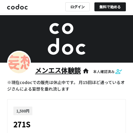
ログイン
無料で始める
メンエス体験談
home
本人確認済み
※現在codocでの販売は休止中です。 月15回ほど通っているオ
ジさんによる妄想を垂れ流します
1,500円
271S