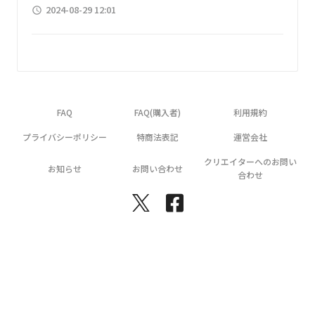
2024-08-29 12:01
access_time
FAQ
FAQ(購入者)
利用規約
プライバシーポリシー
特商法表記
運営会社
クリエイターへのお問い
お知らせ
お問い合わせ
合わせ