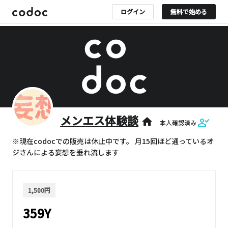
ログイン
無料で始める
メンエス体験談
home
本人確認済み
※現在codocでの販売は休止中です。 月15回ほど通っているオ
ジさんによる妄想を垂れ流します
1,500円
359Y