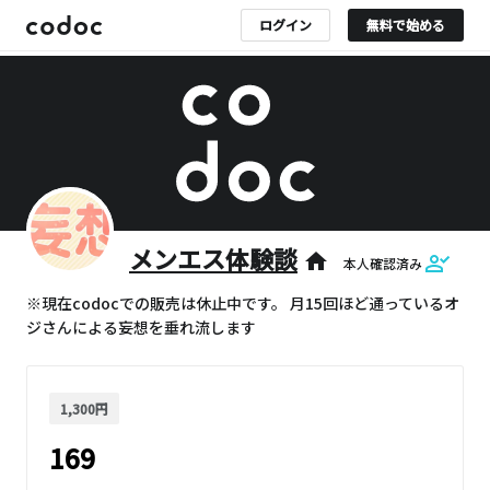
ログイン
無料で始める
メンエス体験談
home
本人確認済み
※現在codocでの販売は休止中です。 月15回ほど通っているオ
ジさんによる妄想を垂れ流します
1,300円
169