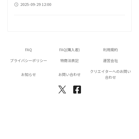
2025-09-29 12:00
access_time
FAQ
FAQ(購入者)
利用規約
プライバシーポリシー
特商法表記
運営会社
クリエイターへのお問い
お知らせ
お問い合わせ
合わせ