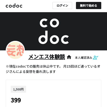
ログイン
無料で始める
メンエス体験談
home
本人確認済み
※現在codocでの販売は休止中です。 月15回ほど通っているオ
ジさんによる妄想を垂れ流します
1,500円
399