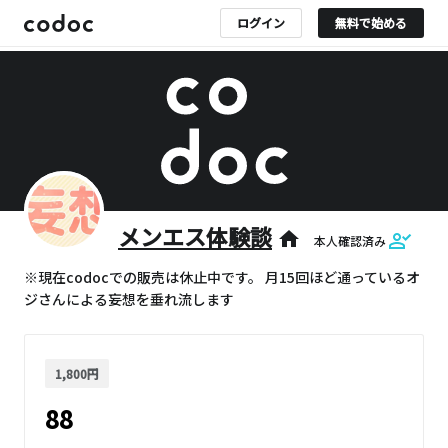
ログイン
無料で始める
メンエス体験談
home
本人確認済み
※現在codocでの販売は休止中です。 月15回ほど通っているオ
ジさんによる妄想を垂れ流します
1,800円
88