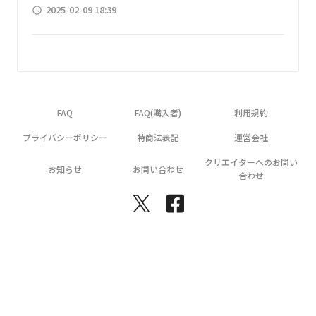
2025-02-09 18:39
access_time
FAQ
FAQ(購入者)
利用規約
プライバシーポリシー
特商法表記
運営会社
クリエイターへのお問い
お知らせ
お問い合わせ
合わせ