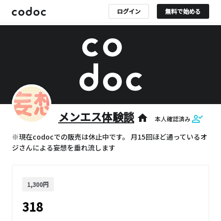
ログイン
無料で始める
メンエス体験談
home
本人確認済み
※現在codocでの販売は休止中です。 月15回ほど通っているオ
ジさんによる妄想を垂れ流します
1,300円
318