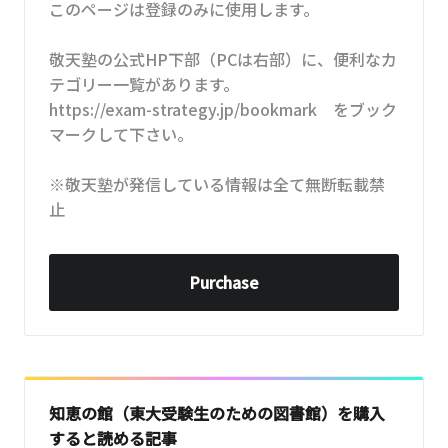
このページは登録のみに使用します。
敬天塾の公式HP下部（PCは右部）に、便利なカ
テゴリー一覧があります。
https://exam-strategy.jp/bookmark をブック
マークして下さい。
※敬天塾が発信している情報は全て無断転載禁
止
Purchase
知恵の館（東大受験生のための図書館）を購入
すると読める記事