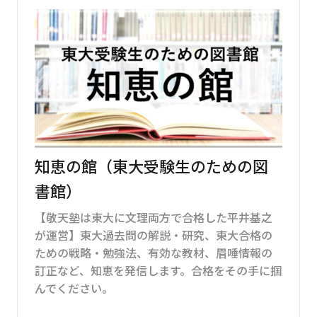
知恵の館（東大受験生のための図
書館）
【敬天塾は東大に文理両方で合格した平井基之
が運営】東大過去問の解説・研究、東大合格の
ための戦略・勉強法、有効な教材、眉唾情報の
訂正など、知恵を発信します。合格をその手に掴
んでください。