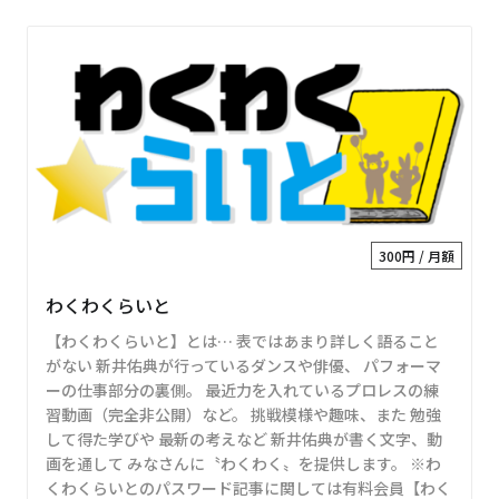
300円 / 月額
わくわくらいと
【わくわくらいと】とは… 表ではあまり詳しく語ること
がない 新井佑典が行っているダンスや俳優、 パフォーマ
ーの仕事部分の裏側。 最近力を入れているプロレスの練
習動画（完全非公開）など。 挑戦模様や趣味、また 勉強
して得た学びや 最新の考えなど 新井佑典が書く文字、動
画を通して みなさんに〝わくわく〟を提供します。 ※わ
くわくらいとのパスワード記事に関しては有料会員【わく