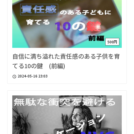
500円
自信に満ち溢れた責任感のある子供を育
てる10の鍵 (前編)
2024-05-16 23:03
access_time