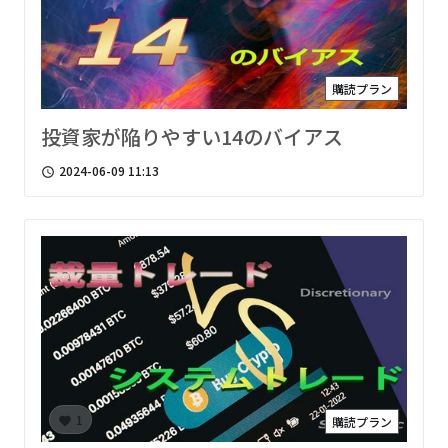
購読プラン
投資家が陥りやすい14のバイアス
2024-06-09 11:13
access_time
1
購読プラン
favorite