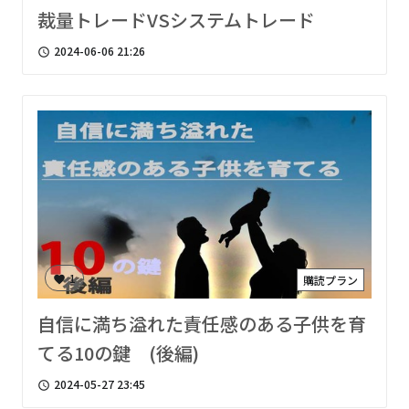
裁量トレードVSシステムトレード
2024-06-06 21:26
access_time
1
購読プラン
favorite
自信に満ち溢れた責任感のある子供を育
てる10の鍵 (後編)
2024-05-27 23:45
access_time