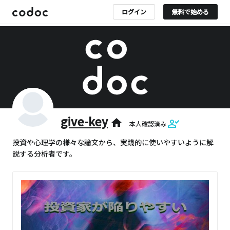
ログイン
無料で始める
give-key
home
本人確認済み
投資や心理学の様々な論文から、実践的に使いやすいように解
説する分析者です。