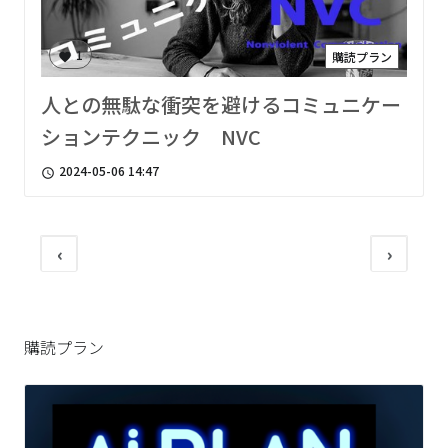
1
購読プラン
favorite
人との無駄な衝突を避けるコミュニケー
ションテクニック NVC
2024-05-06 14:47
access_time
‹
›
購読プラン