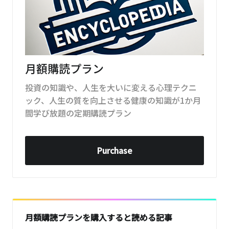
月額購読プラン
投資の知識や、人生を大いに変える心理テクニ
ック、人生の質を向上させる健康の知識が1か月
間学び放題の定期購読プラン
Purchase
月額購読プランを購入すると読める記事