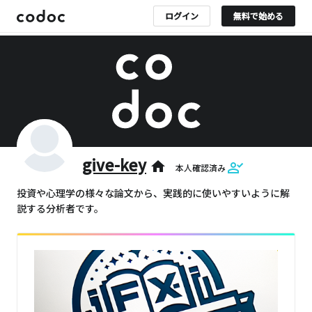
ログイン
無料で始める
give-key
home
本人確認済み
投資や心理学の様々な論文から、実践的に使いやすいように解
説する分析者です。