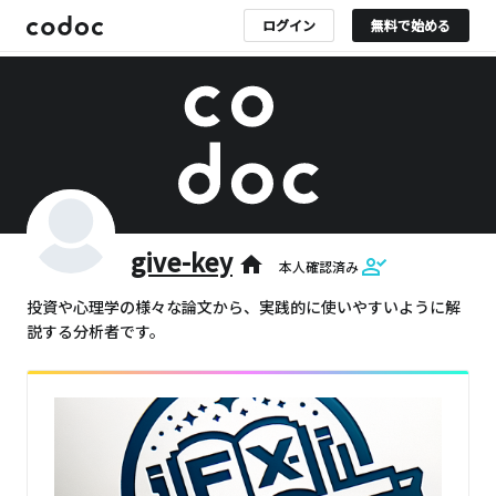
ログイン
無料で始める
give-key
home
本人確認済み
投資や心理学の様々な論文から、実践的に使いやすいように解
説する分析者です。