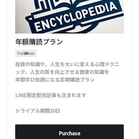
年額購読プラン
Trial
20
days
投資の知識や、人生を大いに変える心理テクニ
ック、人生の質を向上させる健康の知識を
年間学び放題になる定期購読プラン
LINE限定配信記事も含まれます
トライアル期間20日
Purchase