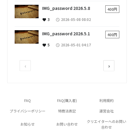
IMG_password 2026.5.8
400円
3
2026-05-08 08:02
favorite
access_time
IMG_password 2026.5.1
400円
5
2026-05-01 04:17
favorite
access_time
‹
›
FAQ
FAQ(購入者)
利用規約
プライバシーポリシー
特商法表記
運営会社
クリエイターへのお問い
お知らせ
お問い合わせ
合わせ