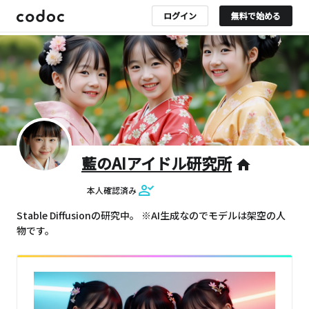
ログイン
無料で始める
藍のAIアイドル研究所
home
本人確認済み
Stable Diffusionの研究中。 ※AI生成なのでモデルは架空の人
物です。