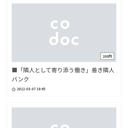
200円
■「隣人として寄り添う働き」善き隣人
バンク
2022-03-07 18:45
access_time