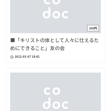
300円
■「キリストの体として人々に仕えるた
めにできること」友の会
2022-03-07 18:42
access_time