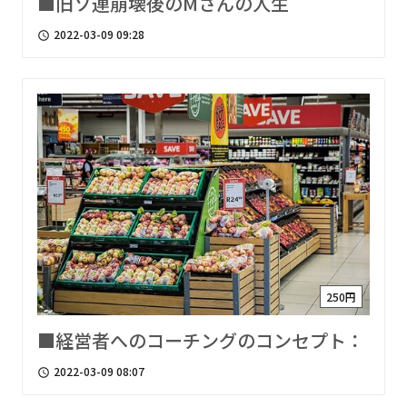
■旧ソ連崩壊後のMさんの人生
2022-03-09 09:28
access_time
250円
■経営者へのコーチングのコンセプト：
2022-03-09 08:07
access_time