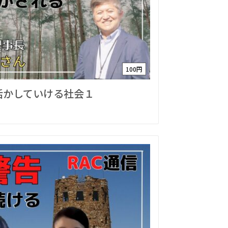
100円
活かしていける社会１