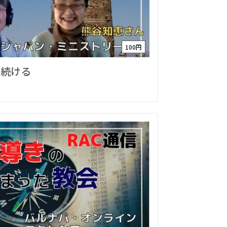
100円
び続ける