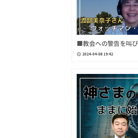
■教会への警告を叫
2024-04-08 19:42
access_time