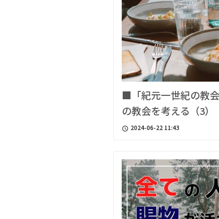
■「紀元一世紀の教
の教会を考える（3）
2024-06-22 11:43
access_time