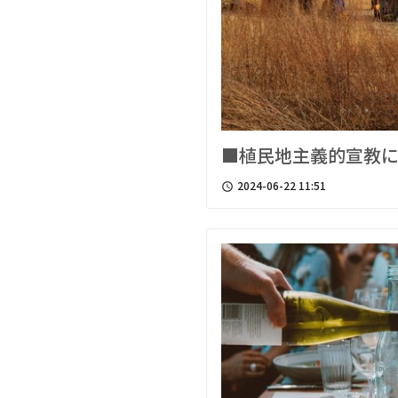
■植民地主義的宣教
2024-06-22 11:51
access_time