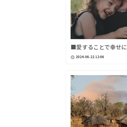
■愛することで幸せ
2024-06-22 12:06
access_time