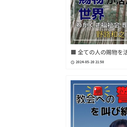
■ 全ての人の賜物を
2024-05-20 21:50
access_time