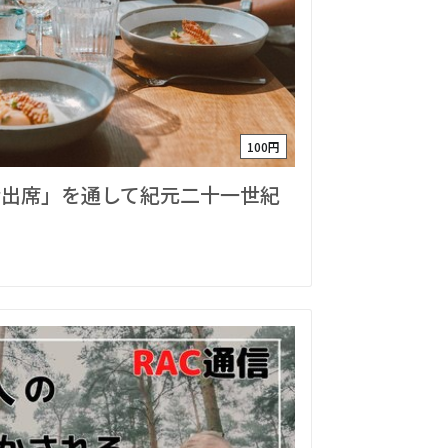
100円
会出席」を通して紀元二十一世紀