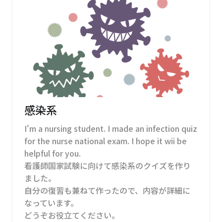
感染系
I'm a nursing student. I made an infection quiz
for the nurse national exam. I hope it wii be
helpful for you.
看護師国家試験に向けて感染系のクイズを作り
ました。
自分の復習も兼ねて作ったので、内容が詳細に
なっています。
どうぞお役立てください。