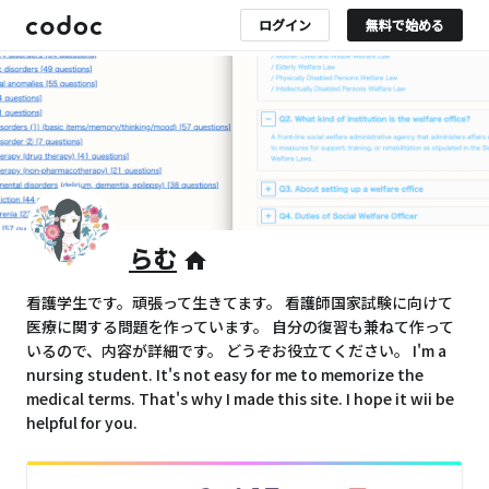
ログイン
無料で始める
らむ
home
看護学生です。頑張って生きてます。 看護師国家試験に向けて
医療に関する問題を作っています。 自分の復習も兼ねて作って
いるので、内容が詳細です。 どうぞお役立てください。 I'm a
nursing student. It's not easy for me to memorize the
medical terms. That's why I made this site. I hope it wii be
helpful for you.