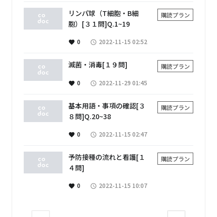
リンパ球（T細胞・B細
購読プラン
胞）[３１問]Q.1~19
0
2022-11-15 02:52
favorite
access_time
滅菌・消毒[１９問]
購読プラン
0
2022-11-29 01:45
favorite
access_time
基本用語・事項の確認[３
購読プラン
８問]Q.20~38
0
2022-11-15 02:47
favorite
access_time
予防接種の流れと看護[１
購読プラン
４問]
0
2022-11-15 10:07
favorite
access_time