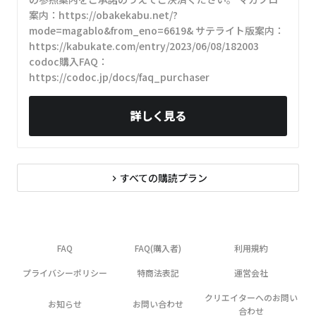
案内：https://obakekabu.net/?
mode=magablo&from_eno=6619& サテライト版案内：
https://kabukate.com/entry/2023/06/08/182003
codoc購入FAQ：
https://codoc.jp/docs/faq_purchaser
詳しく見る
すべての購読プラン
navigate_next
FAQ
FAQ(購入者)
利用規約
プライバシーポリシー
特商法表記
運営会社
クリエイターへのお問い
お知らせ
お問い合わせ
合わせ