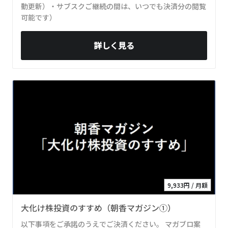
動更新）・サブスクご継続の間は、いつでも決済分の閲覧
可能です）
詳しく見る
9,933円 / 月額
大化け株投資のすすめ（朝香マガジン①）
以下事項をご承諾のうえでご決済ください。 マガブロ案