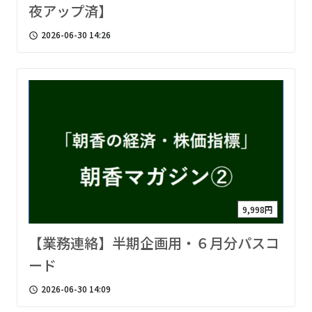
夜アップ済】
2026-06-30 14:26
access_time
9,998円
【業務連絡】半期企画用・６月分パスコ
ード
2026-06-30 14:09
access_time