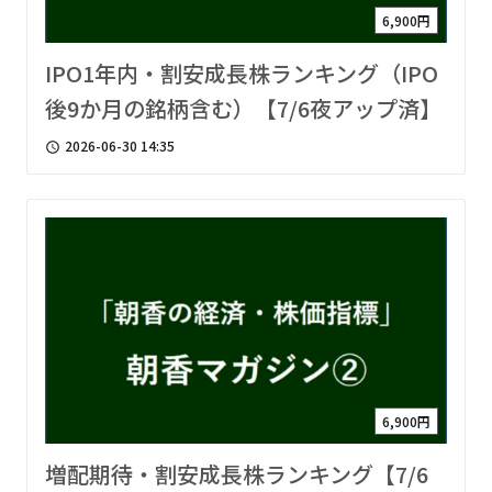
6,900円
IPO1年内・割安成長株ランキング（IPO
後9か月の銘柄含む）【7/6夜アップ済】
2026-06-30 14:35
access_time
6,900円
増配期待・割安成長株ランキング【7/6