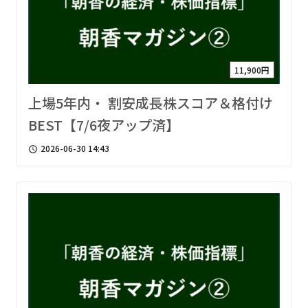
11,900円
上場5年内・ 割安成長株スコア＆格付け
BEST【7/6夜アップ済】
2026-06-30 14:43
access_time