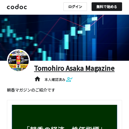
ログイン
無料で始める
Tomohiro Asaka Magazine
home
本人確認済み
朝香マガジンのご紹介です