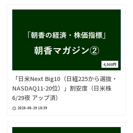
4,900円
「日米Next Big10（日経225から選抜・
NASDAQ11-20位）」割安度（日米株
6/29夜 アップ済）
2026-06-29 18:39
access_time