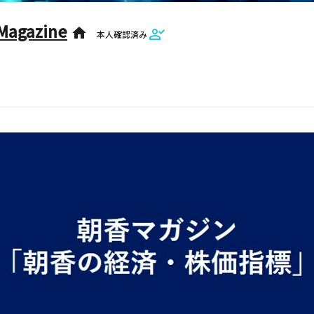
Magazine
home
本人確認済み