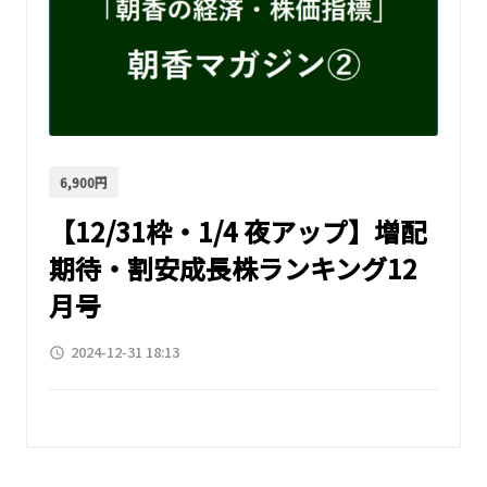
6,900円
【12/31枠・1/4 夜アップ】増配
期待・割安成長株ランキング12
月号
2024-12-31 18:13
access_time