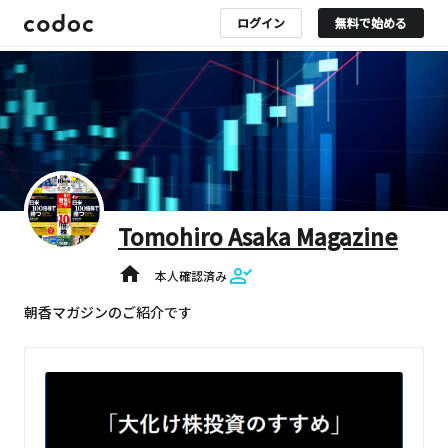
ログイン
無料で始める
Tomohiro Asaka Magazine
home
本人確認済み
朝香マガジンのご紹介です