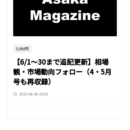
5,980円
【6/1～30まで追記更新】相場
観・市場動向フォロー（4・5月
号も再収録）
2023-06-08 23:03
access_time