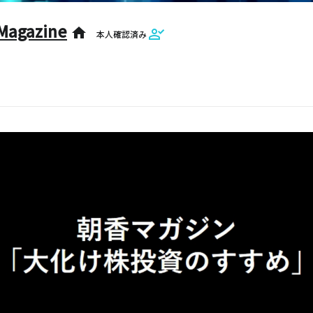
Magazine
home
本人確認済み