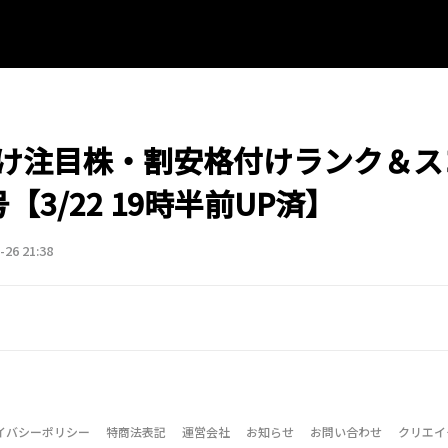
け注目株・割安格付けランク＆ス
【3/22 19時半前UP済】
-26 21:38
イバシーポリシー
特商法表記
運営会社
お知らせ
お問い合わせ
クリエイ