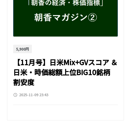
5,900円
【11月号】日米Mix+GVスコア ＆
日米・時価総額上位BIG10銘柄
割安度
2025-11-09 23:43
access_time