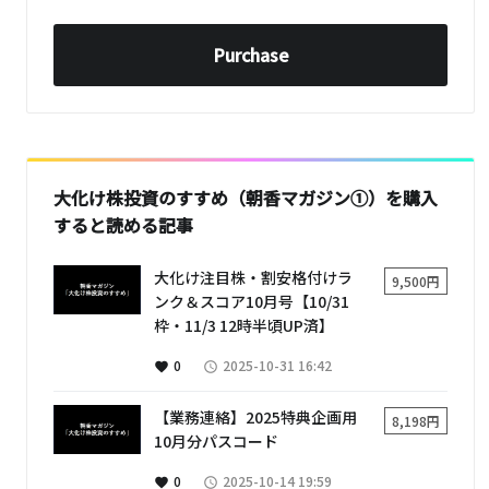
Purchase
大化け株投資のすすめ（朝香マガジン①）を購入
すると読める記事
大化け注目株・割安格付けラ
9,500円
ンク＆スコア10月号【10/31
枠・11/3 12時半頃UP済】
0
2025-10-31 16:42
favorite
access_time
【業務連絡】2025特典企画用
8,198円
10月分パスコード
0
2025-10-14 19:59
favorite
access_time