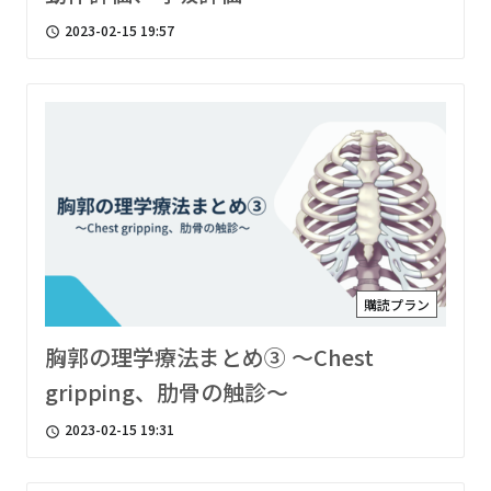
2023-02-15 19:57
access_time
購読プラン
胸郭の理学療法まとめ③ 〜Chest
gripping、肋骨の触診〜
2023-02-15 19:31
access_time