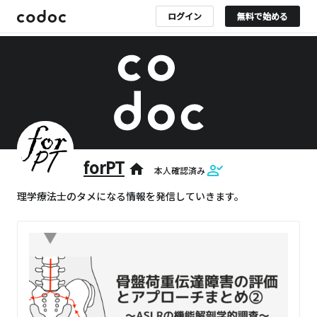
ログイン
無料で始める
forPT
home
本人確認済み
理学療法士のタメになる情報を発信していきます。