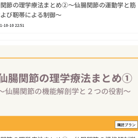
腸関節の理学療法まとめ②〜仙腸関節の運動学と筋
および靭帯による制御〜
1-10-10 22:51
購読プラン