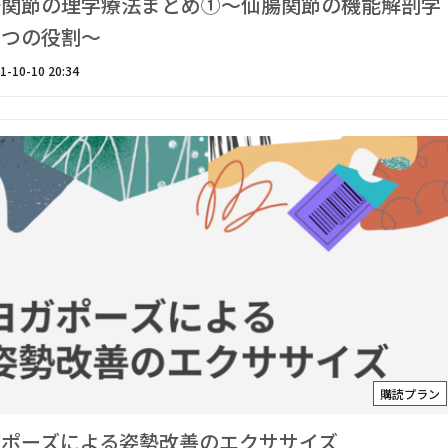
腸関節の理学療法まとめ①〜仙腸関節の機能解剖学
２つの役割〜
1-10-10 20:34
購読プラン
ガポーズによる姿勢改善のエクササイズ