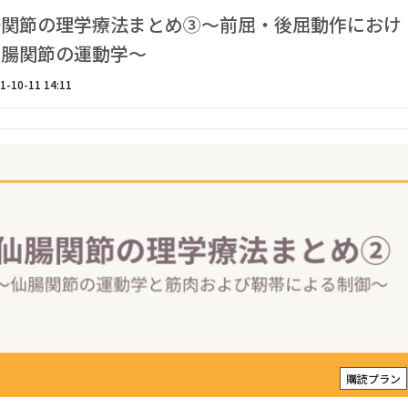
腸関節の理学療法まとめ③〜前屈・後屈動作におけ
仙腸関節の運動学〜
1-10-11 14:11
購読プラン