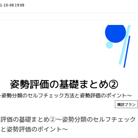
1-10-08 19:08
購読プラン
勢評価の基礎まとめ②〜姿勢分類のセルフチェック
法と姿勢評価のポイント〜