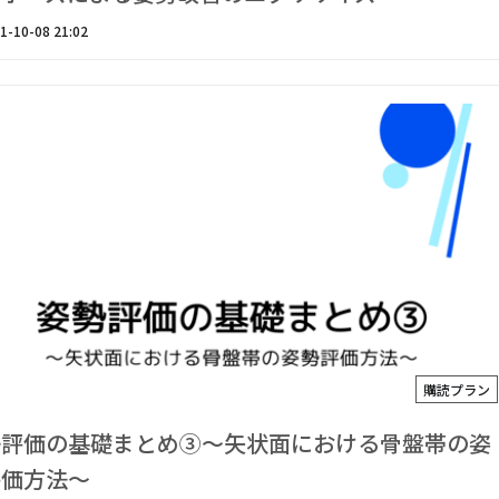
1-10-08 21:02
購読プラン
勢評価の基礎まとめ③〜矢状面における骨盤帯の姿
評価方法〜