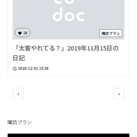
26
購読プラン
favorite
「太客やれてる？」2019年11月15日の
日記
2020-12-01 15:26
access_time
‹
›
購読プラン