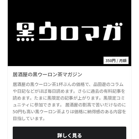
350円 / 月額
居酒屋の黒ウーロン茶マガジン
居酒屋の黒ウーロン茶1杯ぶんの価格で、品田遊のコラム
や日記などがほぼ毎日読めます。さらに過去の有料記事を
読めます。たまに黒限定の記事が上がります。黒限定コミ
ュニティに参加できます。 居酒屋の割高で苦いだけなのに
50円も高い黒ウーロン茶よりは価格に納得感のある内容を
目指しています。
詳しく見る