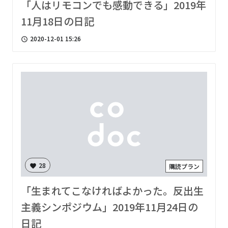
「人はリモコンでも感動できる」2019年
11月18日の日記
2020-12-01 15:26
access_time
28
購読プラン
favorite
「生まれてこなければよかった。反出生
主義シンポジウム」2019年11月24日の
日記