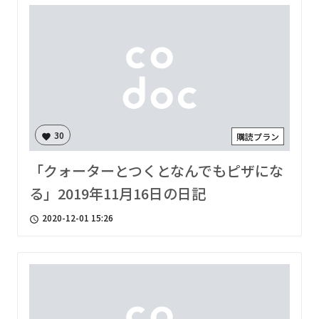
30
購読プラン
favorite
「クォーターとつくとなんでもピザにな
る」2019年11月16日の日記
2020-12-01 15:26
access_time