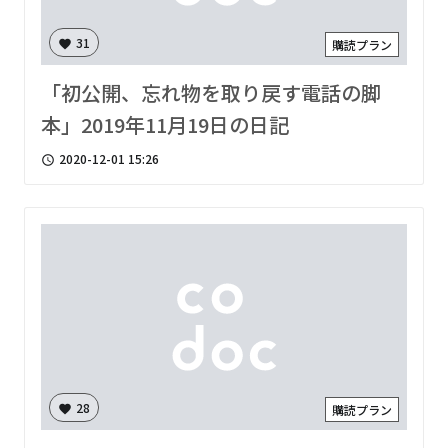
31
購読プラン
favorite
「初公開、忘れ物を取り戻す電話の脚
本」2019年11月19日の日記
2020-12-01 15:26
access_time
28
購読プラン
favorite