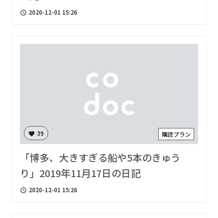
2020-12-01 15:26
access_time
39
購読プラン
favorite
「博多、大きすぎる船や5本のきゅう
り」2019年11月17日の日記
2020-12-01 15:26
access_time