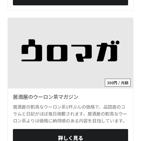
300円 / 月額
居酒屋のウーロン茶マガジン
居酒屋の割高なウーロン茶1杯ぶんの価格で、品田遊のコ
ラムと日記がほぼ毎日掲載されます。居酒屋の割高なウー
ロン茶よりは価格に納得感のある内容を目指しています。
詳しく見る