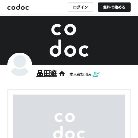
ログイン
無料で始める
品田遊
home
本人確認済み