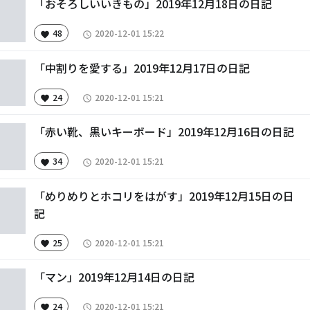
「おそろしいいきもの」2019年12月18日の日記
48
2020-12-01 15:22
favorite
access_time
「中割りを愛する」2019年12月17日の日記
24
2020-12-01 15:21
favorite
access_time
「赤い靴、黒いキーボード」2019年12月16日の日記
34
2020-12-01 15:21
favorite
access_time
「めりめりとホコリをはがす」2019年12月15日の日
記
25
2020-12-01 15:21
favorite
access_time
「マン」2019年12月14日の日記
24
2020-12-01 15:21
favorite
access_time