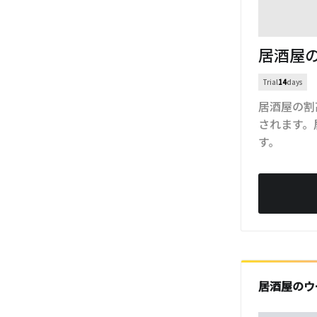
居酒屋
Trial
14
days
居酒屋の割
されます。
す。
居酒屋のウ