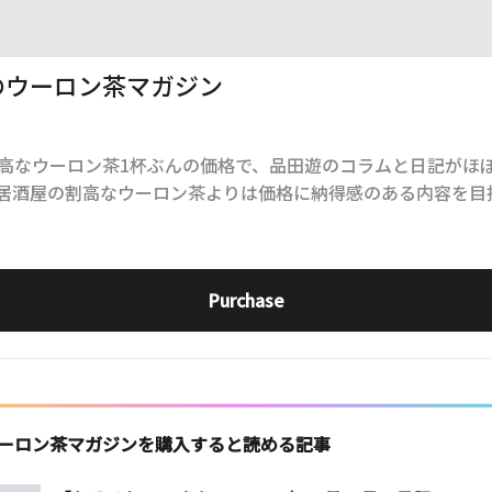
のウーロン茶マガジン
高なウーロン茶1杯ぶんの価格で、品田遊のコラムと日記がほ
居酒屋の割高なウーロン茶よりは価格に納得感のある内容を目
Purchase
ーロン茶マガジンを購入すると読める記事