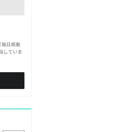
ぼ毎日掲載
指していま