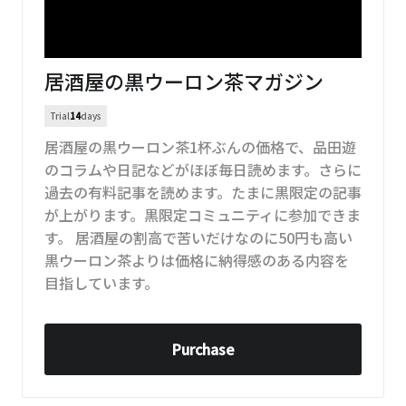
居酒屋の黒ウーロン茶マガジン
Trial
14
days
居酒屋の黒ウーロン茶1杯ぶんの価格で、品田遊
のコラムや日記などがほぼ毎日読めます。さらに
過去の有料記事を読めます。たまに黒限定の記事
が上がります。黒限定コミュニティに参加できま
す。 居酒屋の割高で苦いだけなのに50円も高い
黒ウーロン茶よりは価格に納得感のある内容を
目指しています。
Purchase