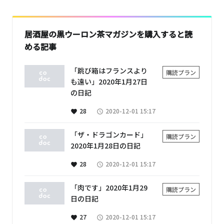
居酒屋の黒ウーロン茶マガジンを購入すると読
める記事
「跳び箱はフランスより
購読プラン
も遠い」2020年1月27日
の日記
28
2020-12-01 15:17
favorite
access_time
「ザ・ドラゴンカード」
購読プラン
2020年1月28日の日記
28
2020-12-01 15:17
favorite
access_time
「肉です」2020年1月29
購読プラン
日の日記
27
2020-12-01 15:17
favorite
access_time