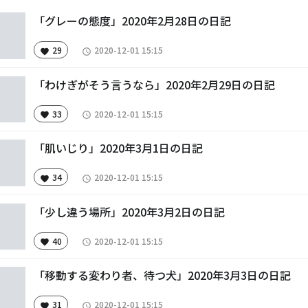
「グレーの態度」2020年2月28日の日記
29
2020-12-01 15:15
favorite
access_time
「わけぎがそう言うなら」2020年2月29日の日記
33
2020-12-01 15:15
favorite
access_time
「肌いじり」2020年3月1日の日記
34
2020-12-01 15:15
favorite
access_time
「少し違う場所」2020年3月2日の日記
40
2020-12-01 15:15
favorite
access_time
「移動する変わり者、待つ犬」2020年3月3日の日記
31
2020-12-01 15:15
favorite
access_time