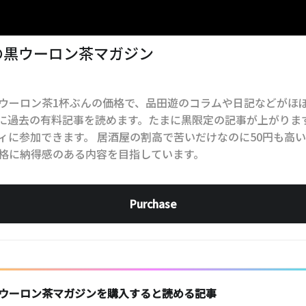
の黒ウーロン茶マガジン
ウーロン茶1杯ぶんの価格で、品田遊のコラムや日記などがほ
に過去の有料記事を読めます。たまに黒限定の記事が上がりま
ィに参加できます。 居酒屋の割高で苦いだけなのに50円も高
格に納得感のある内容を目指しています。
Purchase
ウーロン茶マガジンを購入すると読める記事