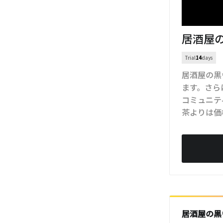
居酒屋
Trial
14
days
居酒屋の黒
ます。さら
コミュニテ
茶よりは価
居酒屋の黒