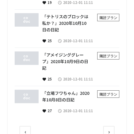
19
2020-12-01 11:11
favorite
access_time
「テトリスのブロックは
購読プラン
私か？」2020年10月10
日の日記
25
2020-12-01 11:11
favorite
access_time
「アメイジンググレー
購読プラン
プ」2020年10月9日の日
記
25
2020-12-01 11:11
favorite
access_time
「立場フワちゃん」2020
購読プラン
年10月8日の日記
27
2020-12-01 11:11
favorite
access_time
‹
›