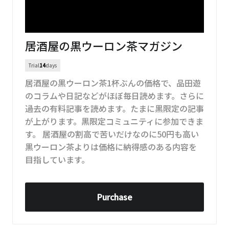
居酒屋の黒ウーロン茶マガジン
Trial
14
days
居酒屋の黒ウーロン茶1杯ぶんの価格で、品田遊
のコラムや日記などがほぼ毎日読めます。さらに
過去の有料記事を読めます。たまに黒限定の記事
が上がります。黒限定コミュニティに参加できま
す。 居酒屋の割高で苦いだけなのに50円も高い
黒ウーロン茶よりは価格に納得感のある内容を
目指しています。
Purchase