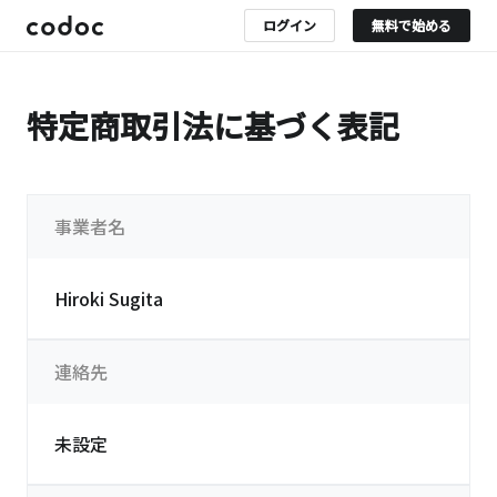
ログイン
無料で始める
特定商取引法に基づく表記
事業者名
Hiroki Sugita
連絡先
未設定