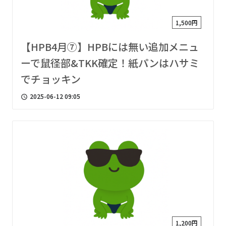
1,500円
【HPB4月⑦】HPBには無い追加メニュ
ーで鼠径部&TKK確定！紙パンはハサミ
でチョッキン
2025-06-12 09:05
access_time
1,200円