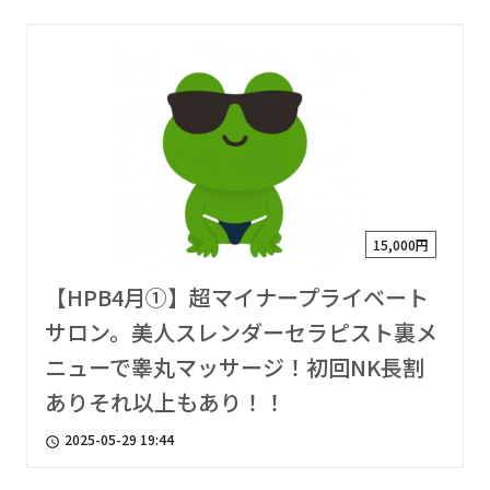
15,000円
【HPB4月①】超マイナープライベート
サロン。美人スレンダーセラピスト裏メ
ニューで睾丸マッサージ！初回NK長割
ありそれ以上もあり！！
2025-05-29 19:44
access_time