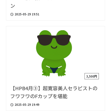
ン
2025-05-29 19:51
access_time
3,500円
【HPB4月③】超寛容美人セラピストの
フワフワのFカップを堪能
2025-05-29 19:49
access_time