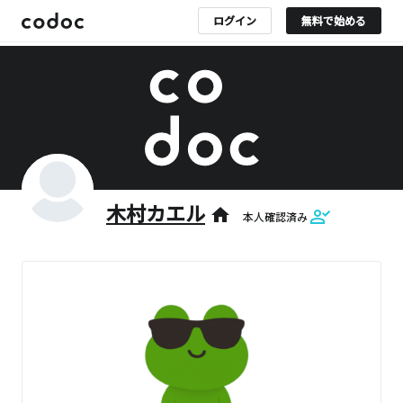
ログイン
無料で始める
木村カエル
home
本人確認済み