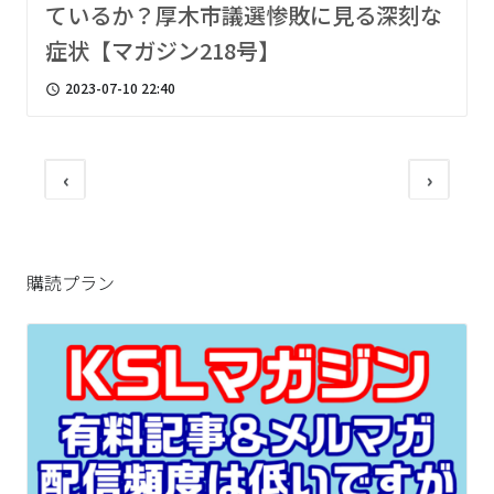
ているか？厚木市議選惨敗に見る深刻な
症状【マガジン218号】
2023-07-10 22:40
access_time
‹
›
購読プラン