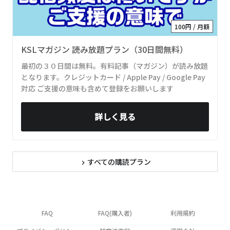
100円 / 月額
KSLマガジン 読み放題プラン（30日間無料）
最初の３０日間は無料。有料記事（マガジン）が読み放題
となります。クレジットカード / Apple Pay / Google Pay
対応 ご支援の意味も含めて登録をお願いします
詳しく見る
すべての購読プラン
navigate_next
FAQ
FAQ(購入者)
利用規約