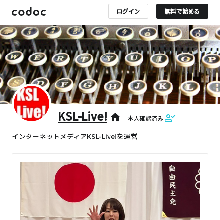
ログイン
無料で始める
KSL-Live!
home
本人確認済み
インターネットメディアKSL-Live!を運営