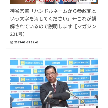
神谷宗幣「ハンドルネームから参政党と
いう文字を消してください」←これが誤
解されているので説明します【マガジン
221号】
2023-08-28 17:48
access_time