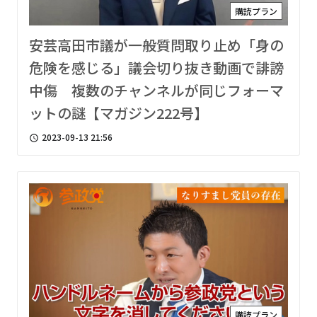
購読プラン
安芸高田市議が一般質問取り止め「身の
危険を感じる」議会切り抜き動画で誹謗
中傷 複数のチャンネルが同じフォーマ
ットの謎【マガジン222号】
2023-09-13 21:56
access_time
購読プラン