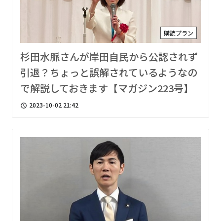
購読プラン
杉田水脈さんが岸田自民から公認されず
引退？ちょっと誤解されているようなの
で解説しておきます【マガジン223号】
2023-10-02 21:42
access_time