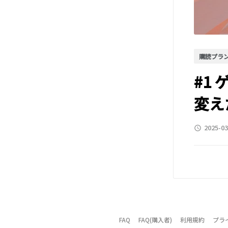
購読プラ
#1
変え
2025-03
access_time
FAQ
FAQ(購入者)
利用規約
プラ