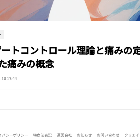
ン
 ゲートコントロール理論と痛みの
た痛みの概念
-18 17:44
イバシーポリシー
特商法表記
運営会社
お知らせ
お問い合わせ
クリエイ