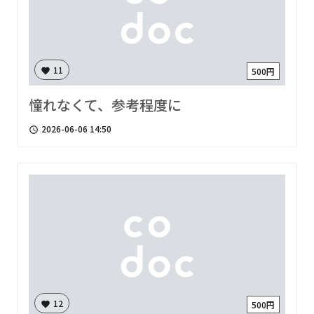
11
500円
favorite
憧れなくて、参考程度に
2026-06-06 14:50
access_time
12
500円
favorite