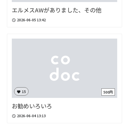
エルメスAWがありました、その他
2026-06-05 13:42
access_time
15
500円
favorite
お勧めいろいろ
2026-06-04 13:13
access_time