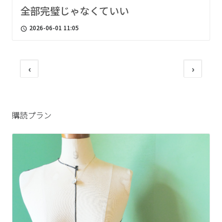
全部完璧じゃなくていい
2026-06-01 11:05
access_time
‹
›
購読プラン