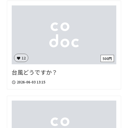
12
500円
favorite
台風どうですか？
2026-06-03 13:15
access_time