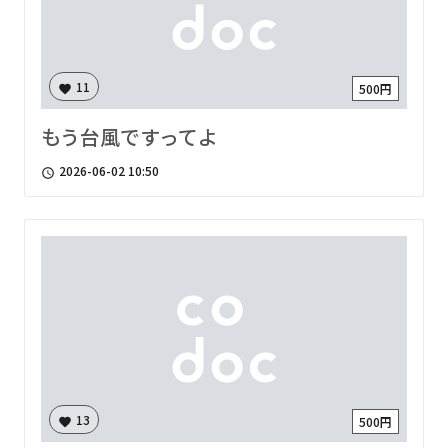
11
500円
favorite
もう台風ですってよ
2026-06-02 10:50
access_time
13
500円
favorite